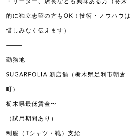
・リーダー、店長なども興味ある方（将来
的に独立志望の方もOK！技術・ノウハウは
惜しみなく伝えます）
⸻
勤務地
SUGARFOLIA 新店舗（栃木県足利市朝倉
町）
栃木県最低賃金〜
（試用期間あり）
制服（Tシャツ・靴）支給