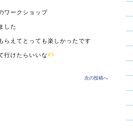
のワークショップ
ました
もらえてとっても楽しかったです
て行けたらいいな
次の投稿へ