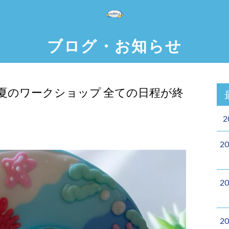
ブログ・お知らせ
夏のワークショップ 全ての日程が終
2
2
2
2