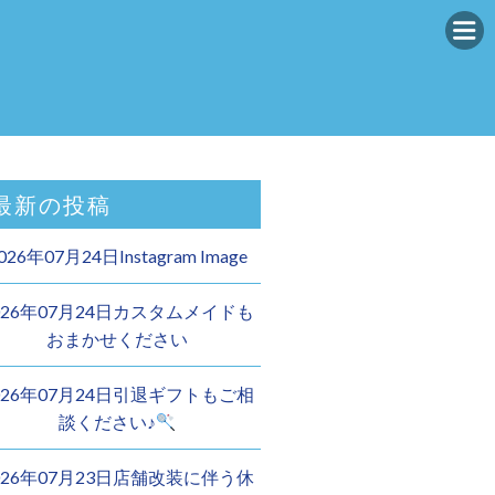
最新の投稿
026年07月24日Instagram Image
026年07月24日カスタムメイドも
おまかせください︎
026年07月24日引退ギフトもご相
談ください♪
026年07月23日店舗改装に伴う休