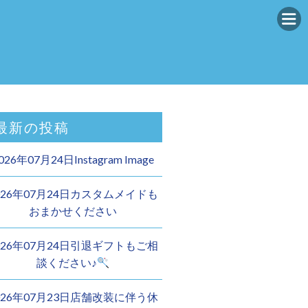
最新の投稿
026年07月24日Instagram Image
026年07月24日カスタムメイドも
おまかせください︎
026年07月24日引退ギフトもご相
談ください♪
026年07月23日店舗改装に伴う休