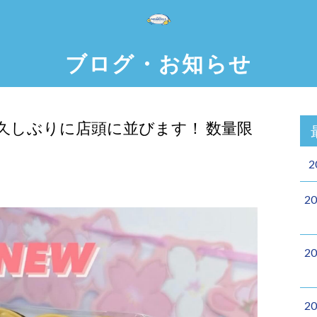
ブログ・お知らせ
久しぶりに店頭に並びます！ 数量限
2
2
2
2