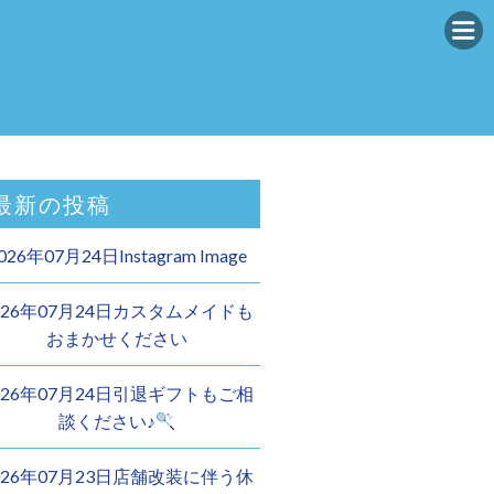
最新の投稿
026年07月24日Instagram Image
026年07月24日カスタムメイドも
おまかせください︎
026年07月24日引退ギフトもご相
談ください♪
026年07月23日店舗改装に伴う休