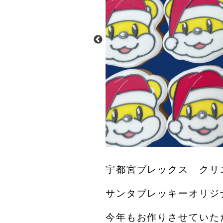
00:08
宇都宮ブレックス クリ
サンタブレッキーオリジ
今年もお作りさせていた