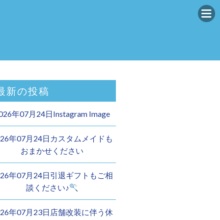
最新の投稿
026年07月24日Instagram Image
026年07月24日カスタムメイドも
おまかせください︎
026年07月24日引退ギフトもご相
談ください♪
026年07月23日店舗改装に伴う休