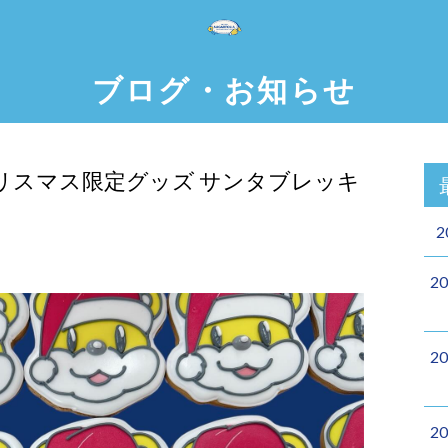
ブログ・お知らせ
リスマス限定グッズ サンタブレッキ
2
2
2
2