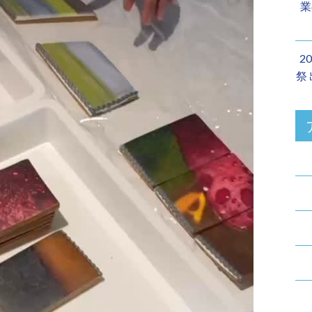
業
2
祭