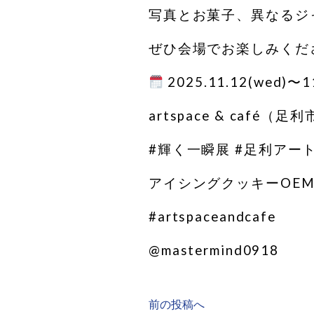
写真とお菓子、異なるジ
ぜひ会場でお楽しみくだ
2025.11.12(wed)〜11
artspace & café（
#輝く一瞬展 #足利アート 
アイシングクッキーOEM
#artspaceandcafe
@mastermind0918
前の投稿へ