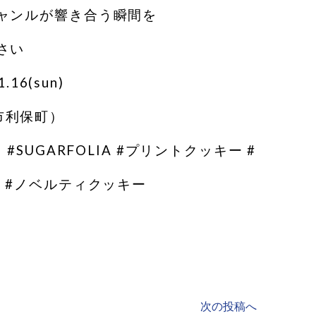
ャンルが響き合う瞬間を
さい
.16(sun)
足利市利保町）
#SUGARFOLIA #プリントクッキー #
 #ノベルティクッキー
次の投稿へ