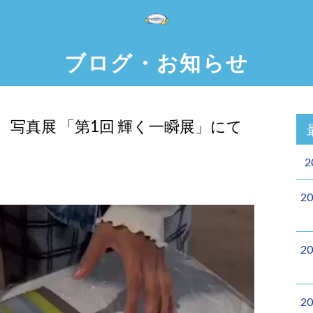
ブログ・お知らせ
写真展 「第1回 輝く一瞬展」にて
2
2
2
2