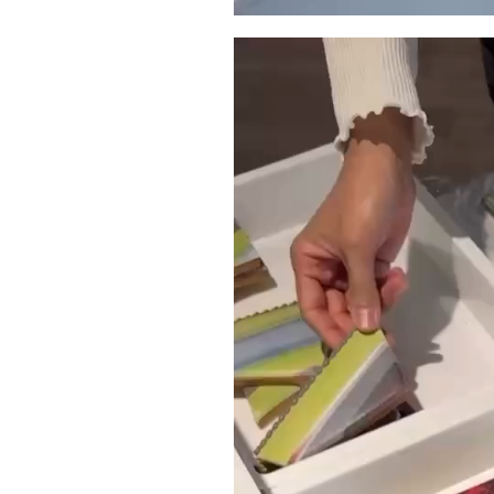
動
画
プ
レ
ー
ヤ
ー