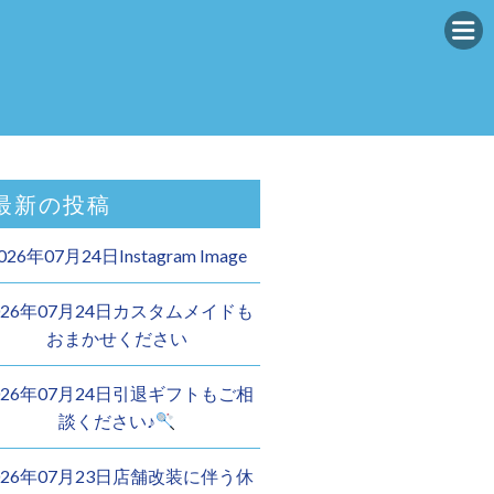
最新の投稿
026年07月24日Instagram Image
026年07月24日カスタムメイドも
おまかせください︎
026年07月24日引退ギフトもご相
談ください♪
026年07月23日店舗改装に伴う休