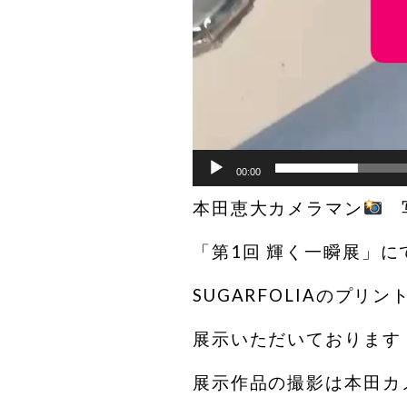
00:00
本田恵大カメラマン
「第1回 輝く一瞬展」に
SUGARFOLIAのプリ
展示いただいております
展示作品の撮影は本田カ