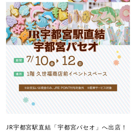
JR宇都宮駅直結「宇都宮パセオ」へ出店！