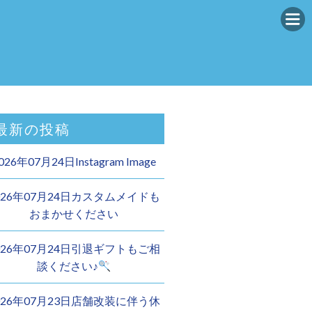
最新の投稿
026年07月24日Instagram Image
026年07月24日カスタムメイドも
おまかせください︎
026年07月24日引退ギフトもご相
談ください♪
026年07月23日店舗改装に伴う休