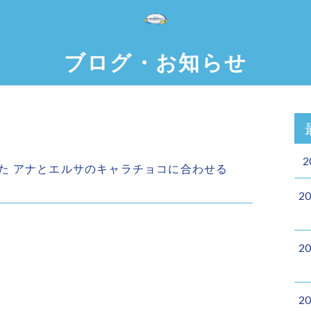
ブログ・お知らせ
2
UPした アナとエルサのキャラチョコに合わせる
2
2
2