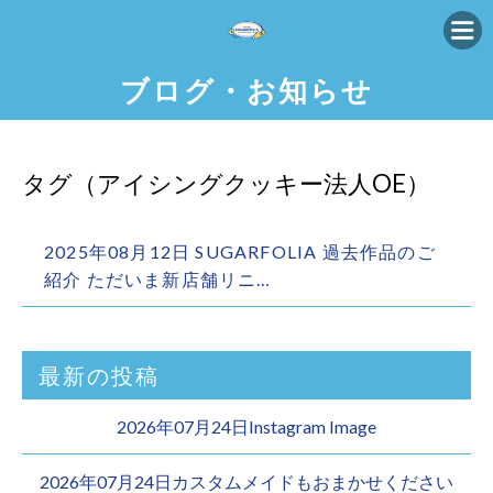
ブログ・お知らせ
タグ（アイシングクッキー法人OE）
2025年08月12日 SUGARFOLIA 過去作品のご
紹介 ただいま新店舗リニ…
最新の投稿
2026年07月24日Instagram Image
2026年07月24日カスタムメイドもおまかせください︎