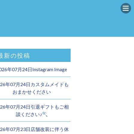
最新の投稿
026年07月24日Instagram Image
026年07月24日カスタムメイドも
おまかせください︎
026年07月24日引退ギフトもご相
談ください♪
026年07月23日店舗改装に伴う休