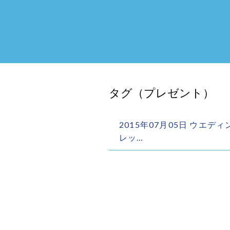
タグ（プレゼント）
2015年07月05日 ウエデ
レッ…