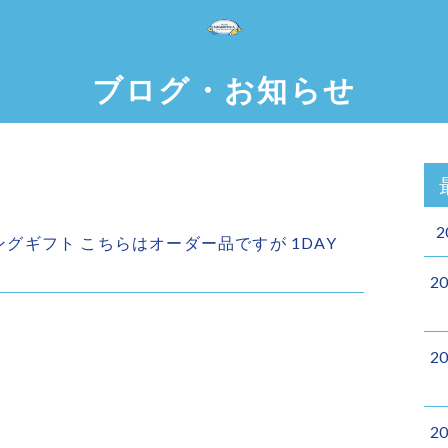
ブログ・お知らせ
2
ィングギフト️ こちらはオーダー品ですが 1DAY
2
2
2