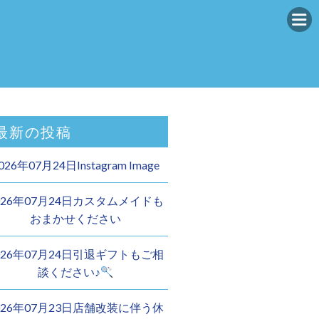
最新の投稿
026年07月24日Instagram Image
026年07月24日カスタムメイドも
おまかせください︎
026年07月24日引退ギフトもご相
談ください♪
026年07月23日店舗改装に伴う休