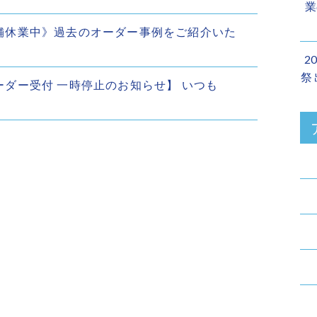
業
在店舗休業中》過去のオーダー事例をご紹介いた
2
祭
規オーダー受付 一時停止のお知らせ】 いつも