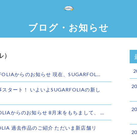
ブログ・お知らせ
ル）
2
ARFOLIAからのお知らせ 現在、SUGARFOL…
2
工事スタート！ いよいよSUGARFOLIAの新し
2
RFOLIAからのお知らせ 8月末をもちまして、 …
RFOLIA 過去作品のご紹介 ただいま新店舗リ
2