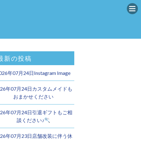
最新の投稿
026年07月24日Instagram Image
026年07月24日カスタムメイドも
おまかせください︎
026年07月24日引退ギフトもご相
談ください♪
026年07月23日店舗改装に伴う休