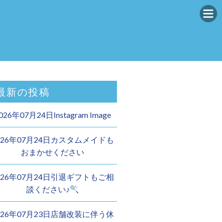
最新の投稿
026年07月24日Instagram Image
026年07月24日カスタムメイドも
おまかせください︎
026年07月24日引退ギフトもご相
談ください♪
026年07月23日店舗改装に伴う休