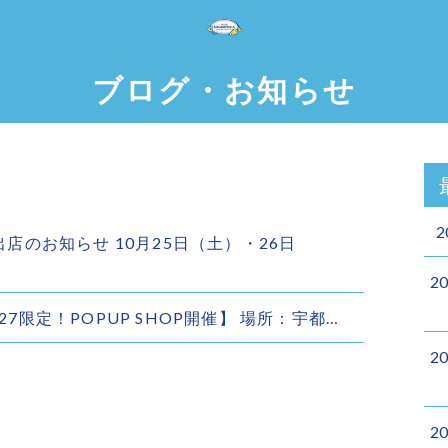
ブログ・お知らせ
2
ト出店のお知らせ 10月25日（土）・26日
2
6・27限定！POPUP SHOP開催】 場所：宇都…
2
2