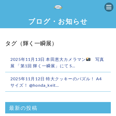
ブログ・お知らせ
タグ（輝く一瞬展）
2025年11月13日 本田恵大カメラマン
写真
展 「第1回 輝く一瞬展」にて S…
2025年11月12日 特大クッキーのパズル！ A4
サイズ！ @honda_keit…
最新の投稿