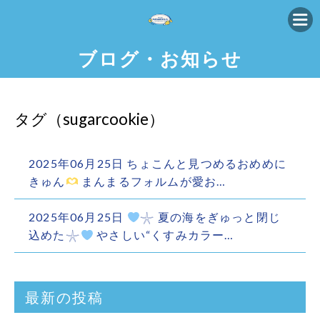
ブログ・お知らせ
タグ（sugarcookie）
2025年06月25日
ちょこんと見つめるおめめに
きゅん
まんまるフォルムが愛お…
2025年06月25日
𓇼 夏の海をぎゅっと閉じ
込めた𓇼
やさしい“くすみカラー…
最新の投稿